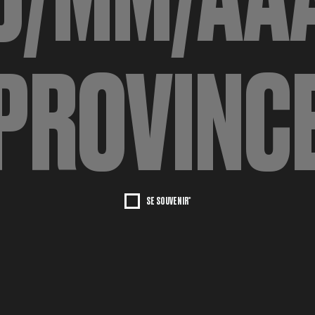
SE SOUVENIR*