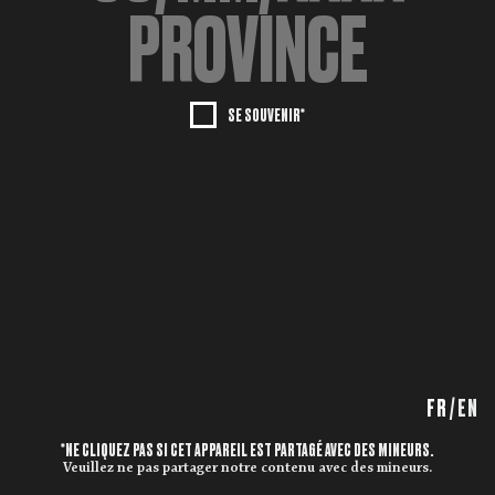
SE SOUVENIR*
FR
/
EN
*NE CLIQUEZ PAS SI CET APPAREIL EST PARTAGÉ AVEC DES MINEURS.
Veuillez ne pas partager notre contenu avec des mineurs.