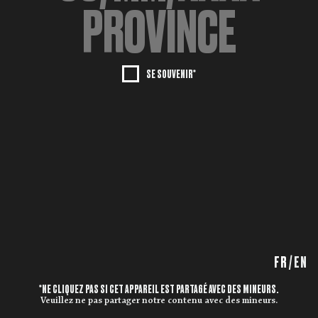
SE SOUVENIR*
FR
/
EN
*NE CLIQUEZ PAS SI CET APPAREIL EST PARTAGÉ AVEC DES MINEURS.
Veuillez ne pas partager notre contenu avec des mineurs.