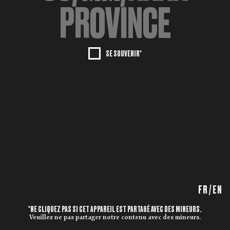
SE SOUVENIR*
FR
/
EN
*NE CLIQUEZ PAS SI CET APPAREIL EST PARTAGÉ AVEC DES MINEURS.
Veuillez ne pas partager notre contenu avec des mineurs.